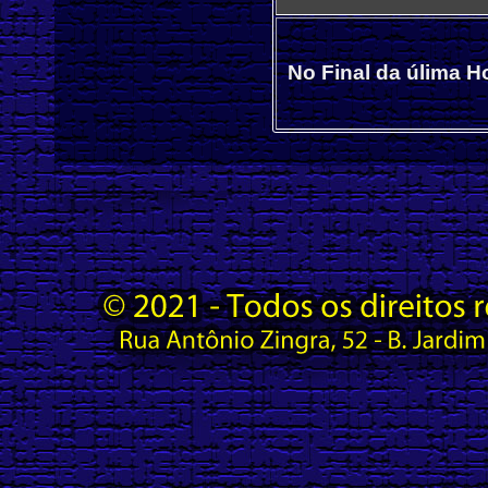
No Final da úlima H